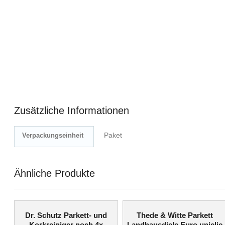
Zusätzliche Informationen
Paket
Verpackungseinheit
Ähnliche Produkte
Dr. Schutz Parkett- und
Thede & Witte Parkett
Korkreiniger noch 4x
Landhausdiele Euro uniclic