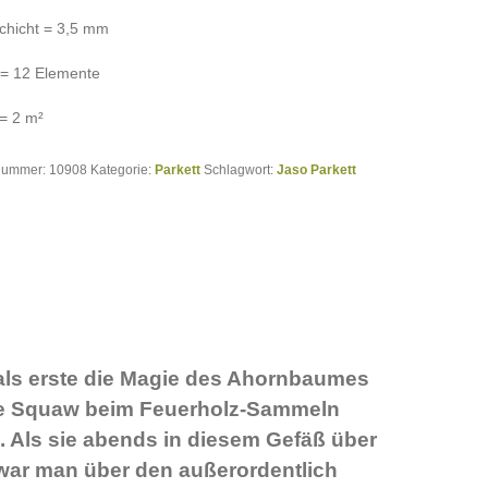
chicht = 3,5 mm
 = 12 Elemente
 = 2 m²
lnummer:
10908
Kategorie:
Parkett
Schlagwort:
Jaso Parkett
als erste die Magie des Ahornbaumes
ine Squaw beim Feuerholz-Sammeln
 Als sie abends in diesem Gefäß über
 war man über den außerordentlich