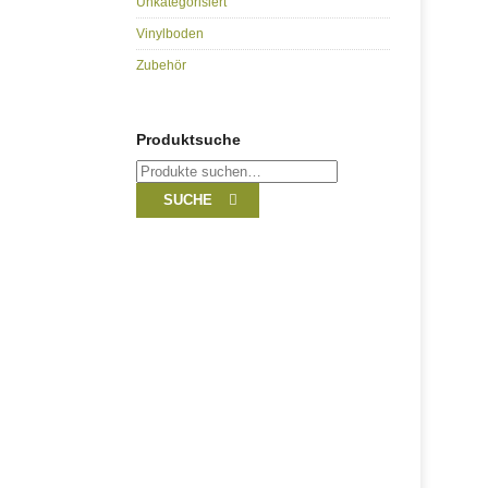
Unkategorisiert
Vinylboden
Zubehör
Produktsuche
Suche
nach:
SUCHE