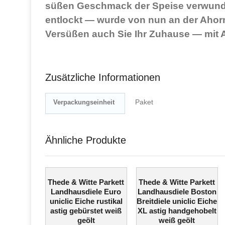
süßen Geschmack der Speise verwund
entlockt — wurde von nun an der Ahor
Versüßen auch Sie Ihr Zuhause — mit A
Zusätzliche Informationen
Paket
Verpackungseinheit
Ähnliche Produkte
Thede & Witte Parkett
Thede & Witte Parkett
Landhausdiele Euro
Landhausdiele Boston
uniclic Eiche rustikal
Breitdiele uniclic Eiche
astig gebürstet weiß
XL astig handgehobelt
geölt
weiß geölt