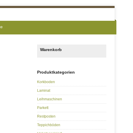
te
Warenkorb
Produktkategorien
Korkboden
Laminat
Leihmaschinen
Parkett
Restposten
Teppichböden