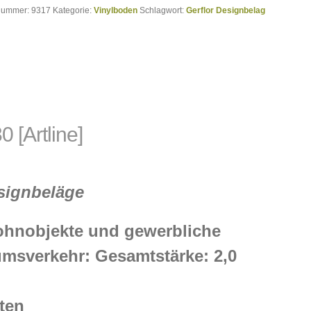
lnummer:
9317
Kategorie:
Vinylboden
Schlagwort:
Gerflor Designbelag
0 [Artline]
signbeläge
ohnobjekte und gewerbliche
umsverkehr: Gesamtstärke: 2,0
ten