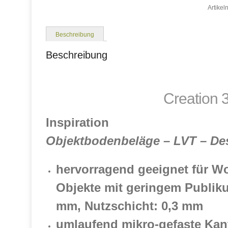
Artike
Beschreibung
Beschreibung
Creation 3
Inspiration
Objektbodenbeläge – LVT – De
hervorragend geeignet für W
Objekte mit geringem Publik
mm, Nutzschicht: 0,3 mm
umlaufend mikro-gefaste Kan