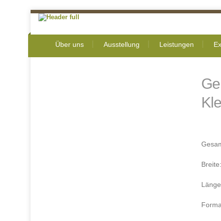
Über uns
Ausstellung
Leistungen
Ex
Ge
Kle
Gesam
Breit
Länge
Forma