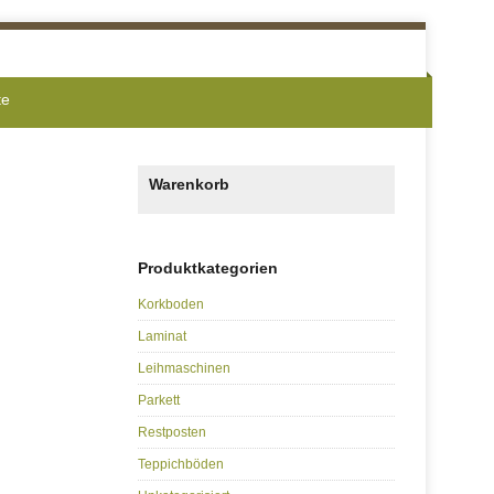
te
Warenkorb
Produktkategorien
Korkboden
Laminat
Leihmaschinen
Parkett
Restposten
Teppichböden