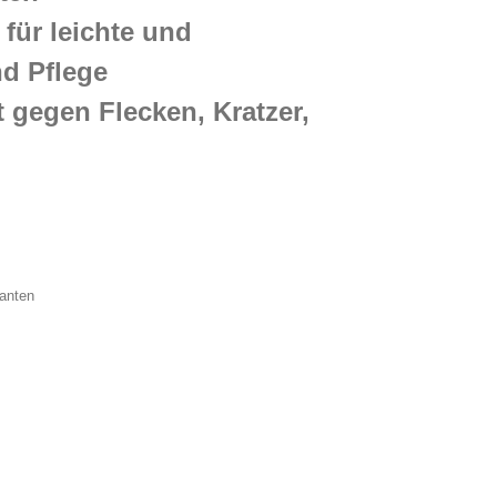
für leichte und
d Pflege
 gegen Flecken, Kratzer,
Kanten