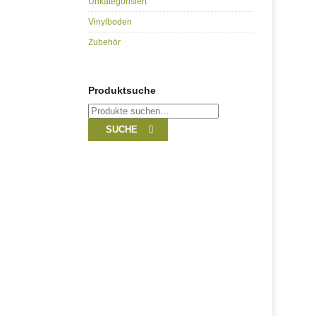
Unkategorisiert
Vinylboden
Zubehör
Produktsuche
Suche
nach:
SUCHE