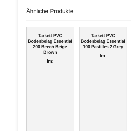
Ähnliche Produkte
Tarkett PVC
Tarkett PVC
Bodenbelag Essential
Bodenbelag Essential
200 Beech Beige
100 Pastilles 2 Grey
Brown
lm:
lm: