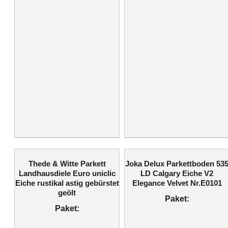
Thede & Witte Parkett
Joka Delux Parkettboden 53
Landhausdiele Euro uniclic
LD Calgary Eiche V2
Eiche rustikal astig gebürstet
Elegance Velvet Nr.E0101
geölt
Paket:
Paket: