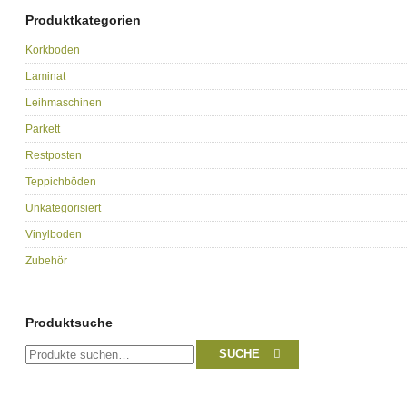
Produktkategorien
Korkboden
Laminat
Leihmaschinen
Parkett
Restposten
Teppichböden
Unkategorisiert
Vinylboden
Zubehör
Produktsuche
Suche
SUCHE
nach: