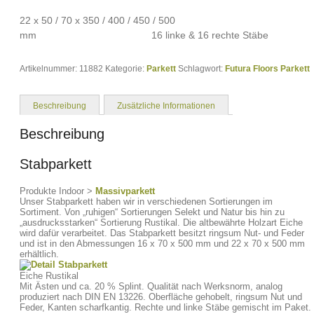
22 x 50 / 70 x 350 / 400 / 450 / 500
mm 16 linke & 16 rechte Stäbe
Artikelnummer:
11882
Kategorie:
Parkett
Schlagwort:
Futura Floors Parkett
Beschreibung
Zusätzliche Informationen
Beschreibung
Stabparkett
Produkte Indoor >
Massivparkett
Unser Stabparkett haben wir in verschiedenen Sortierungen im
Sortiment. Von „ruhigen“ Sortierungen Selekt und Natur bis hin zu
„ausdrucksstarken“ Sortierung Rustikal. Die altbewährte Holzart Eiche
wird dafür verarbeitet. Das Stabparkett besitzt ringsum Nut- und Feder
und ist in den Abmessungen 16 x 70 x 500 mm und 22 x 70 x 500 mm
erhältlich.
Eiche Rustikal
Mit Ästen und ca. 20 % Splint.
Qualität nach Werksnorm, analog
produziert nach DIN EN 13226. Oberfläche gehobelt, ringsum Nut und
Feder, Kanten scharfkantig. Rechte und linke Stäbe gemischt im Paket.