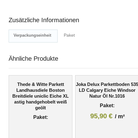
Zusätzliche Informationen
Paket
Verpackungseinheit
Ähnliche Produkte
Thede & Witte Parkett
Joka Delux Parkettboden 53
Landhausdiele Boston
LD Calgary Eiche Windsor
Breitdiele uniclic Eiche XL
Natur Öl Nr.1016
astig handgehobelt weiß
Paket:
geölt
95,90
€
/
m²
Paket: