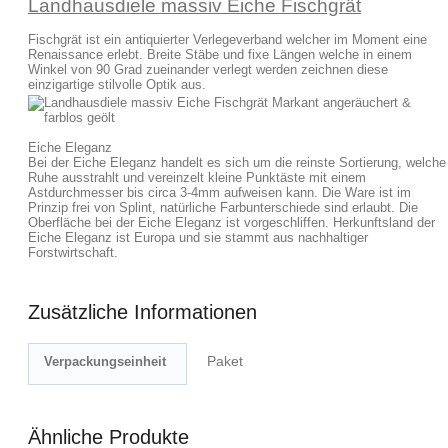
Landhausdiele massiv
Eiche
Fischgrät
Fischgrät ist ein antiquierter Verlegeverband welcher im Moment eine
Renaissance erlebt. Breite Stäbe und fixe Längen welche in einem
Winkel von 90 Grad zueinander verlegt werden zeichnen diese
einzigartige stilvolle Optik aus.
Eiche Eleganz
Bei der Eiche Eleganz handelt es sich um die reinste Sortierung, welche
Ruhe ausstrahlt und vereinzelt kleine Punktäste mit einem
Astdurchmesser bis circa 3-4mm aufweisen kann. Die Ware ist im
Prinzip frei von Splint, natürliche Farbunterschiede sind erlaubt. Die
Oberfläche bei der Eiche Eleganz ist vorgeschliffen. Herkunftsland der
Eiche Eleganz ist Europa und sie stammt aus nachhaltiger
Forstwirtschaft.
Zusätzliche Informationen
Paket
Verpackungseinheit
Ähnliche Produkte