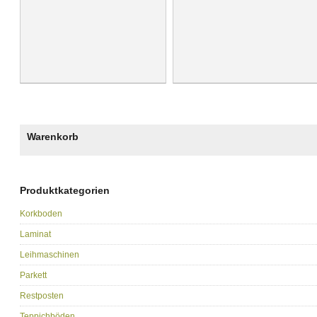
Warenkorb
Produktkategorien
Korkboden
Laminat
Leihmaschinen
Parkett
Restposten
Teppichböden