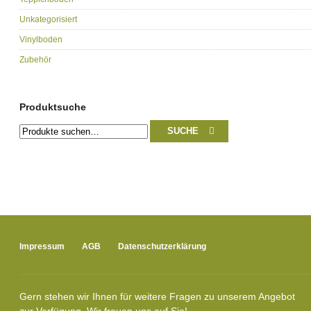
Unkategorisiert
Vinylboden
Zubehör
Produktsuche
Suche
SUCHE
nach:
Impressum
AGB
Datenschutzerklärung
Gern stehen wir Ihnen für weitere Fragen zu unserem Angebot