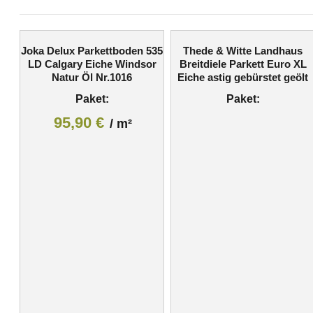
Joka Delux Parkettboden 535
Thede & Witte Landhaus
LD Calgary Eiche Windsor
Breitdiele Parkett Euro XL
Natur Öl Nr.1016
Eiche astig gebürstet geölt
Paket:
Paket:
95,90
€
/
m²