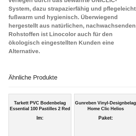
verlegen durch das bewährte UNICLIC-
System, dazu strapazierfähig und pflegeleicht
fußwarm und hygienisch. Überwiegend
hergestellt aus natürlichen, nachwachsenden
Rohstoffen ist Linocolor auch für den
ökologisch eingestellten Kunden eine
Alternative.
Ähnliche Produkte
Tarkett PVC Bodenbelag
Gunreben Vinyl-Designbela
Essential 100 Pastilles 2 Red
Home Clic Helios
lm:
Paket: