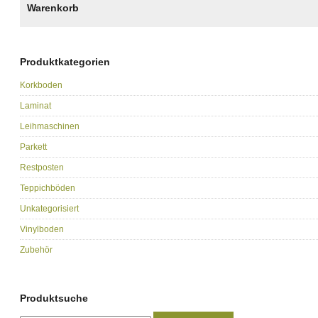
Warenkorb
Produktkategorien
Korkboden
Laminat
Leihmaschinen
Parkett
Restposten
Teppichböden
Unkategorisiert
Vinylboden
Zubehör
Produktsuche
Suche