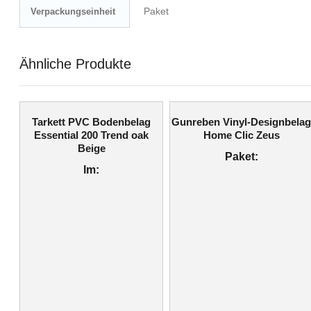
Paket
Verpackungseinheit
Ähnliche Produkte
Tarkett PVC Bodenbelag
Gunreben Vinyl-Designbela
Essential 200 Trend oak
Home Clic Zeus
Beige
Paket:
lm: