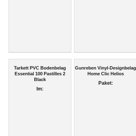
Tarkett PVC Bodenbelag
Gunreben Vinyl-Designbela
Essential 100 Pastilles 2
Home Clic Helios
Black
Paket:
lm: