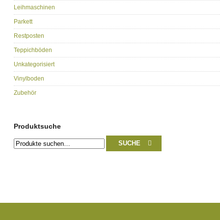
Leihmaschinen
Parkett
Restposten
Teppichböden
Unkategorisiert
Vinylboden
Zubehör
Produktsuche
Suche
SUCHE
nach: