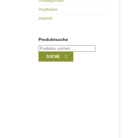
Unkategorisiert
Vinylboden
Zubehör
Produktsuche
Suche
nach:
SUCHE