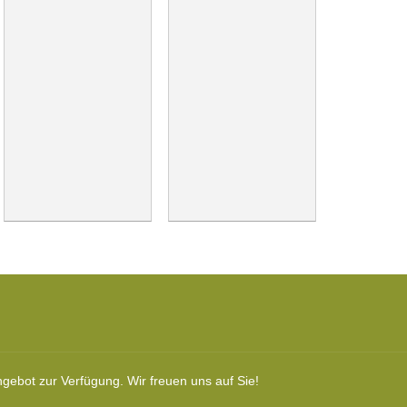
gebot zur Verfügung. Wir freuen uns auf Sie!