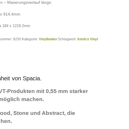
n – Maserungsverlauf längs:
 x 914,4mm
ra 184 x 1219.2mm
lnummer:
9250
Kategorie:
Vinylboden
Schlagwort:
Amtico Vinyl
heit von Spacia.
VT-Produkten mit 0,55 mm starker
e möglich machen.
ood, Stone und Abstract, die
hen.