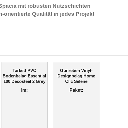
Spacia mit robusten Nutzschichten
orientierte Qualität in jedes Projekt
Tarkett PVC
Gunreben Vinyl-
Bodenbelag Essential
Designbelag Home
100 Decosteel 2 Grey
Clic Selene
lm:
Paket: