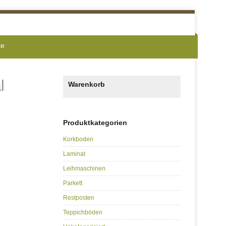
te
l
Warenkorb
Produktkategorien
Korkboden
Laminat
Leihmaschinen
Parkett
Restposten
Teppichböden