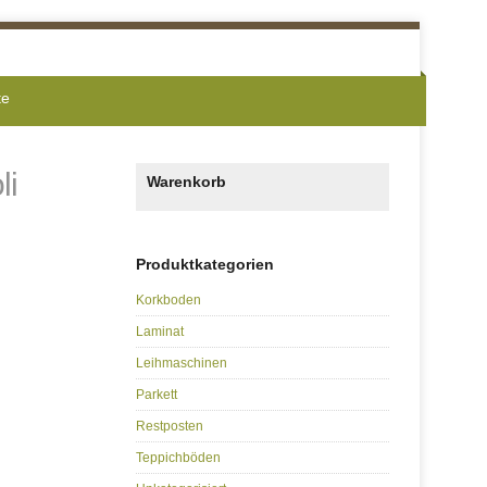
te
li
Warenkorb
Produktkategorien
Korkboden
Laminat
Leihmaschinen
Parkett
Restposten
Teppichböden