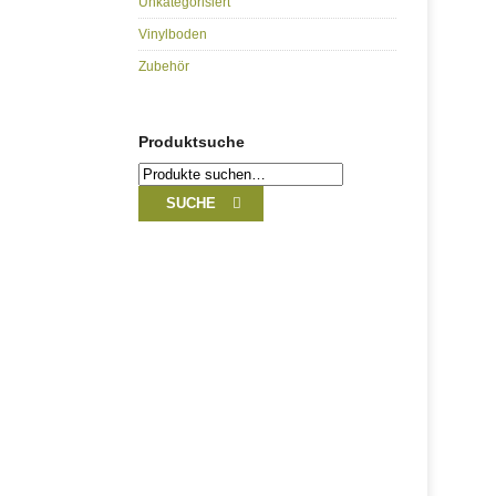
Unkategorisiert
Vinylboden
Zubehör
Produktsuche
Suche
nach:
SUCHE