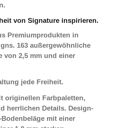
n.
eit von Signature inspirieren.
aus Premiumprodukten in
igns. 163 außergewöhnliche
e von 2,5 mm und einer
ltung jede Freiheit.
 originellen Farbpaletten,
 herrlichen Details. Design-
T-Bodenbeläge mit einer