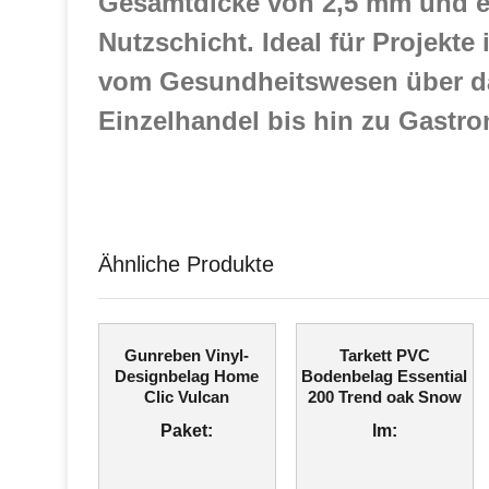
Gesamtdicke von 2,5 mm und e
Nutzschicht. Ideal für Projekte 
vom Gesundheitswesen über d
Einzelhandel bis hin zu Gastro
Ähnliche Produkte
Gunreben Vinyl-
Tarkett PVC
Designbelag Home
Bodenbelag Essential
Clic Vulcan
200 Trend oak Snow
Paket:
lm: