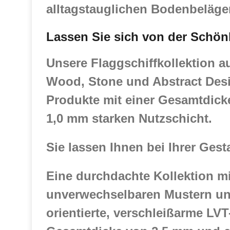
alltagstauglichen Bodenbeläge
Lassen Sie sich von der Schönh
Unsere Flaggschiffkollektion 
Wood, Stone und Abstract Des
Produkte mit einer Gesamtdick
1,0 mm starken Nutzschicht.
Sie lassen Ihnen bei Ihrer Gesta
Eine durchdachte Kollektion mit
unverwechselbaren Mustern und
orientierte, verschleißarme LV