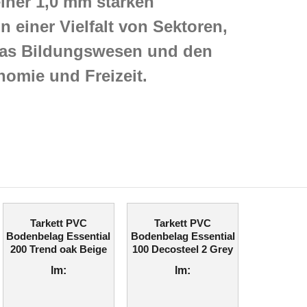
iner 1,0 mm starken
in einer Vielfalt von Sektoren,
as Bildungswesen und den
nomie und Freizeit.
Tarkett PVC
Tarkett PVC
Bodenbelag Essential
Bodenbelag Essential
200 Trend oak Beige
100 Decosteel 2 Grey
lm:
lm: