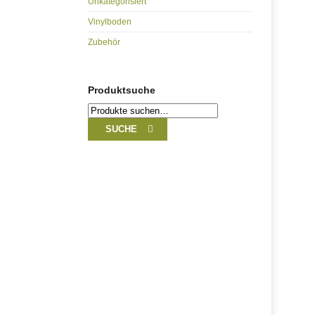
Unkategorisiert
Vinylboden
Zubehör
Produktsuche
Suche
nach:
SUCHE