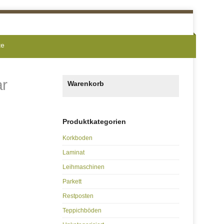
te
ar
Warenkorb
Produktkategorien
Korkboden
Laminat
Leihmaschinen
Parkett
Restposten
Teppichböden