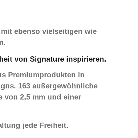
n mit ebenso vielseitigen wie
n.
eit von Signature inspirieren.
aus Premiumprodukten in
igns. 163 außergewöhnliche
e von 2,5 mm und einer
ltung jede Freiheit.