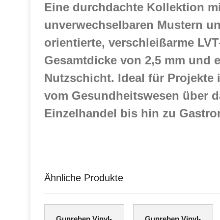
Eine durchdachte Kollektion mit
unverwechselbaren Mustern und
orientierte, verschleißarme LV
Gesamtdicke von 2,5 mm und e
Nutzschicht. Ideal für Projekte 
vom Gesundheitswesen über d
Einzelhandel bis hin zu Gastro
Ähnliche Produkte
Gunreben Vinyl-
Gunreben Vinyl-