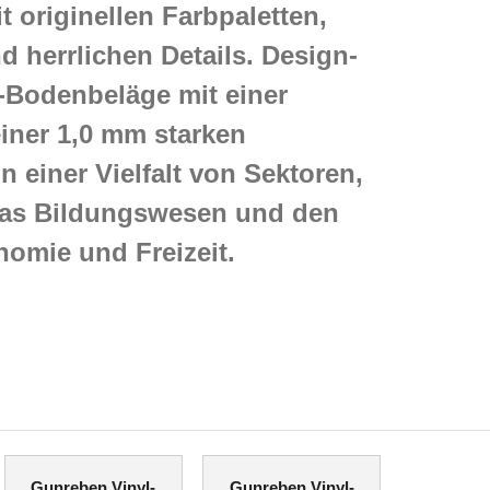
 originellen Farbpaletten,
 herrlichen Details. Design-
T-Bodenbeläge mit einer
iner 1,0 mm starken
in einer Vielfalt von Sektoren,
as Bildungswesen und den
nomie und Freizeit.
Gunreben Vinyl-
Gunreben Vinyl-