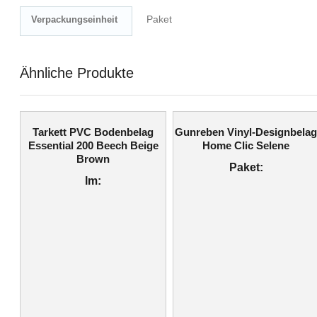
Paket
Verpackungseinheit
Ähnliche Produkte
Tarkett PVC Bodenbelag
Gunreben Vinyl-Designbela
Essential 200 Beech Beige
Home Clic Selene
Brown
Paket:
lm: