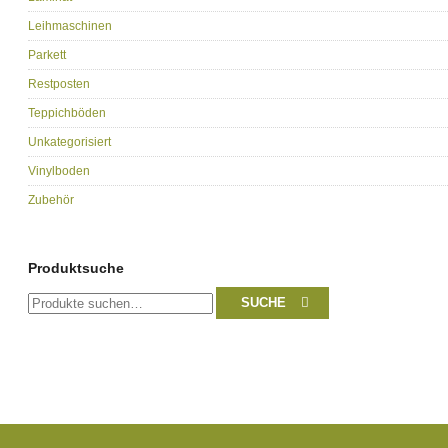
Leihmaschinen
Parkett
Restposten
Teppichböden
Unkategorisiert
Vinylboden
Zubehör
Produktsuche
Suche
SUCHE
nach: