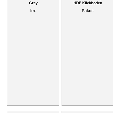
Grey
HDF Klickboden
lm:
Paket: