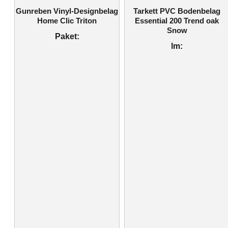
Gunreben Vinyl-Designbelag
Tarkett PVC Bodenbelag
Home Clic Triton
Essential 200 Trend oak
Snow
Paket:
lm: