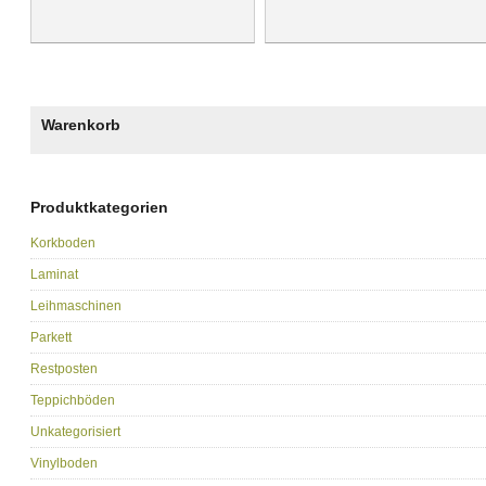
Warenkorb
Produktkategorien
Korkboden
Laminat
Leihmaschinen
Parkett
Restposten
Teppichböden
Unkategorisiert
Vinylboden