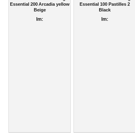
Essential 200 Arcadia yellow
Essential 100 Pastilles 2
Beige
Black
lm:
lm: