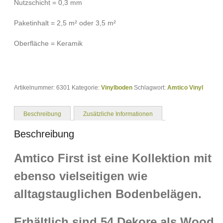
Nutzschicht = 0,3 mm
Paketinhalt = 2,5 m² oder 3,5 m²
Oberfläche = Keramik
Artikelnummer:
6301
Kategorie:
Vinylboden
Schlagwort:
Amtico Vinyl
Beschreibung
Zusätzliche Informationen
Beschreibung
Amtico First ist eine Kollektion mit
ebenso vielseitigen wie
alltagstauglichen Bodenbelägen.
Erhältlich sind 54 Dekore als Wood,