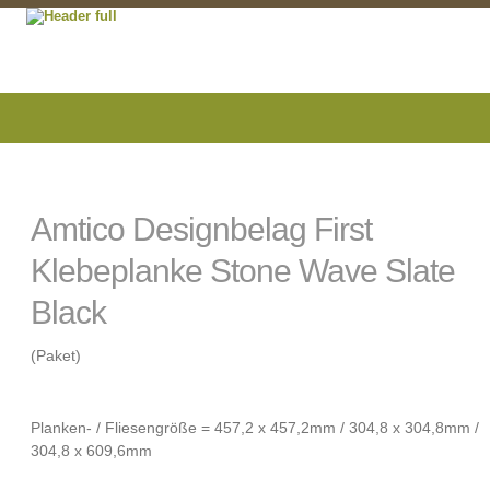
Amtico Designbelag First
Klebeplanke Stone Wave Slate
Black
(Paket)
Planken- / Fliesengröße = 457,2 x 457,2mm / 304,8 x 304,8mm /
304,8 x 609,6mm