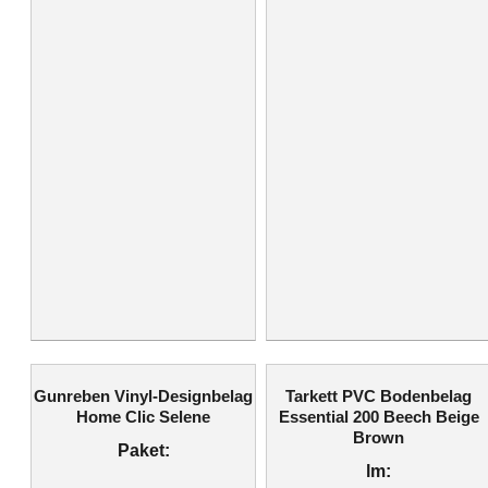
Gunreben Vinyl-Designbelag
Tarkett PVC Bodenbelag
Home Clic Selene
Essential 200 Beech Beige
Brown
Paket:
lm: