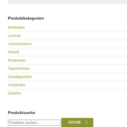
Produktkategorien
Korkboden
Laminat
Leihmaschinen
Parkett
Restposten
Teppichböden
Unkategorisiert
Vinylboden
Zubehör
Produktsuche
Suche
SUCHE
nach: