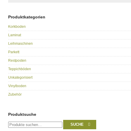
Produktkategorien
Korkboden
Laminat
Leihmaschinen
Parkett
Restposten
Teppichböden
Unkategorisiert
Vinylboden
Zubehör
Produktsuche
Suche
SUCHE
nach: