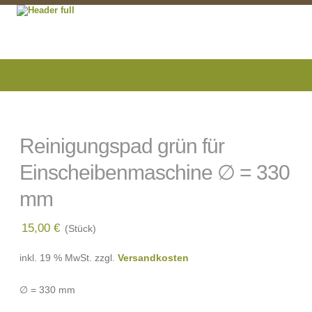
Reinigungspad grün für
Einscheibenmaschine ∅ = 330
mm
15,00
€
(Stück)
inkl. 19 % MwSt.
zzgl.
Versandkosten
∅ = 330 mm