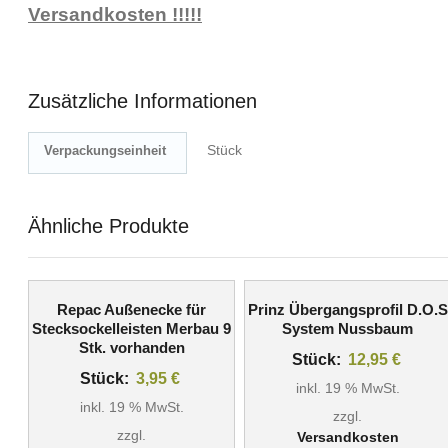
Versandkosten !!!!!
Zusätzliche Informationen
Stück
Verpackungseinheit
Ähnliche Produkte
Repac Außenecke für
Prinz Übergangsprofil D.O.S
Stecksockelleisten Merbau 9
System Nussbaum
Stk. vorhanden
Stück:
12,95
€
Stück:
3,95
€
inkl. 19 % MwSt.
inkl. 19 % MwSt.
zzgl.
zzgl.
Versandkosten